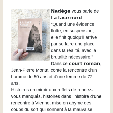
𝗡𝗮𝗱𝗲̀𝗴𝗲 vous parle de
𝗟𝗮 𝗳𝗮𝗰𝗲 𝗻𝗼𝗿𝗱.
“Quand une évidence
flotte, en suspension,
elle finit quoiqu’il arrive
par se faire une place
dans la réalité, avec la
brutalité nécessaire.”
Dans ce 𝗰𝗼𝘂𝗿𝘁 𝗿𝗼𝗺𝗮𝗻,
Jean-Pierre Montal conte la rencontre d’un
homme de 50 ans et d’une femme de 72
ans.
Histoires en miroir aux reflets de rendez-
vous manqués, histoires dans l’histoire d’une
rencontre à Vienne, mise en abyme des
coups du sort qui sonnent à la mauvaise