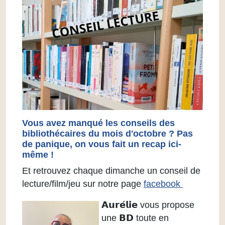
Vous avez manqué les conseils des
bibliothécaires du mois d'octobre ? Pas
de panique, on vous fait un recap ici-
même !
Et retrouvez chaque dimanche un conseil de
lecture/film/jeu sur notre page
facebook
𝗔𝘂𝗿𝗲́𝗹𝗶𝗲 vous propose
une 𝗕𝗗 toute en