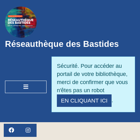
Panneau de gestion des cookies
Réseauthèque des Bastides
Sécurité. Pour accéder au
portail de votre bibliothèque,
merci de confirmer que vous
OUVRIR LE MENU
n'êtes pas un robot
.
EN CLIQUANT ICI
FACEBOOK
INSTAGRAM