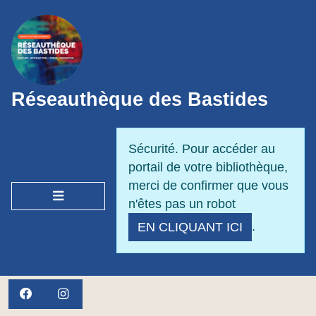
Panneau de gestion des cookies
Réseauthèque des Bastides
Sécurité. Pour accéder au
portail de votre bibliothèque,
merci de confirmer que vous
OUVRIR LE MENU
n'êtes pas un robot
.
EN CLIQUANT ICI
FACEBOOK
INSTAGRAM