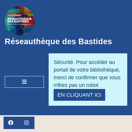
Panneau de gestion des cookies
Réseauthèque des Bastides
Sécurité. Pour accéder au
portail de votre bibliothèque,
merci de confirmer que vous
OUVRIR LE MENU
n'êtes pas un robot
.
EN CLIQUANT ICI
FACEBOOK
INSTAGRAM