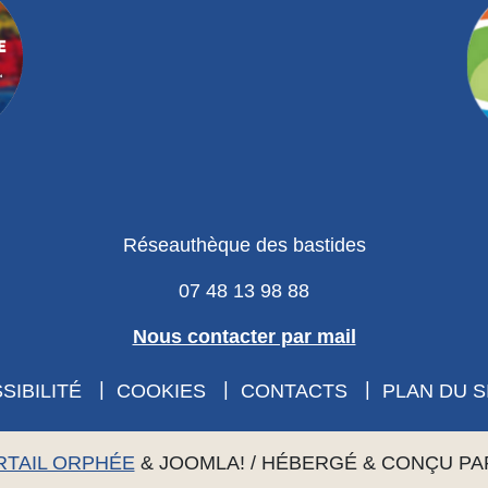
Réseauthèque des bastides
07 48 13 98 88
Nous contacter par mail
SIBILITÉ
COOKIES
CONTACTS
PLAN DU S
RTAIL ORPHÉE
&
JOOMLA!
/ HÉBERGÉ & CONÇU P