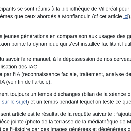
cipants se sont réunis à la bibliothèque de Villeréal pour
mêmes que ceux abordés à Monflanquin (cf cet article
ici
)
s jeunes générations en comparaison aux usages des gén
ion pointe la dynamique qui s’est installée facilitant l’ut
 du savoir faire manuel, à la dépossession de nos cerve
ilisation des IAG
ée par l’IA (reconnaissance faciale, traitement, analyse d
IA (voir fin de l’article).
ent toujours un temps d’échanges (bilan de la séance pr
 sur le sujet
) et un temps pendant lequel on teste ce que
sent article est le résultat de la requête suivante : “ajou
en pièce jointe (photo de la terrasse de la médiathèque de M
é et de l’Histoire par des images générées et dégénérées pa