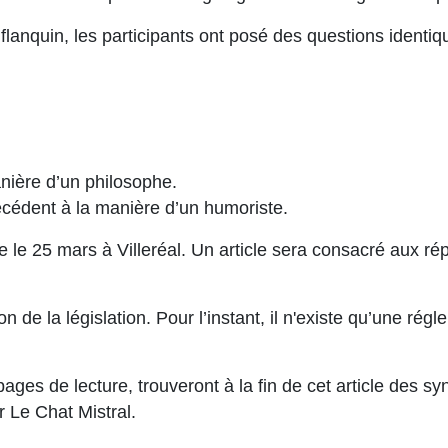
flanquin, les participants ont posé des questions identiq
nière d’un philosophe.
récédent à la manière d’un humoriste.
 le 25 mars à Villeréal. Un article sera consacré aux ré
n de la législation. Pour l’instant, il n'existe qu’une r
ages de lecture, trouveront à la fin de cet article des s
r Le Chat Mistral.