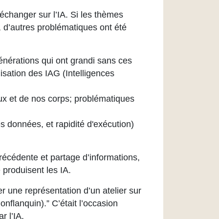
 échanger sur l’IA. Si les thèmes
, d’autres problématiques ont été
érations qui ont grandi sans ces
ilisation des IAG (Intelligences
aux et de nos corps; problématiques
es données, et rapidité d'exécution)
écédente et partage d’informations,
 produisent les IA.
ter une représentation d’un atelier sur
onflanquin).” C’était l’occasion
r l’IA.