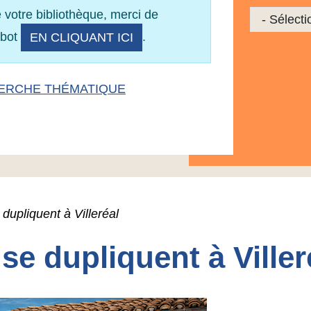
 votre bibliothèque, merci de
Sélectionne
obot
.
EN CLIQUANT ICI
ERCHE THÉMATIQUE
 dupliquent à Villeréal
 se dupliquent à Viller