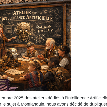
re 2025 des ateliers dédiés à l’Intelligence Artificiell
ar le sujet à Monflanquin, nous avons décidé de dupliquer 