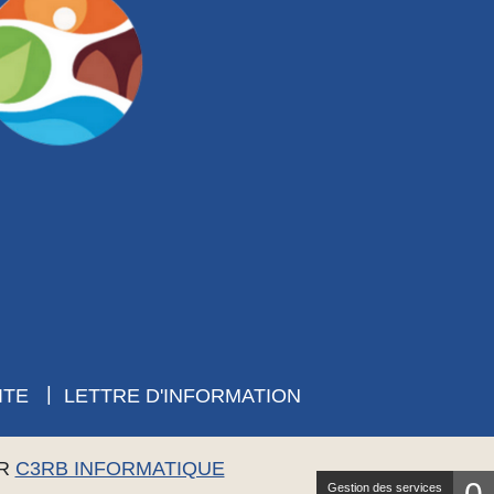
ITE
LETTRE D'INFORMATION
AR
C3RB INFORMATIQUE
Gestion des services