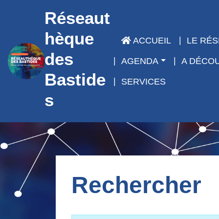
Panneau de gestion des cookies
Réseaut
hèque
ACCUEIL
LE RÉ
des
AGENDA
A DÉCO
Bastide
SERVICES
s
Rechercher