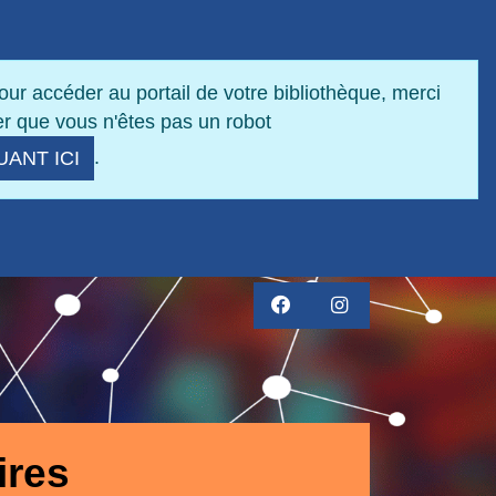
our accéder au portail de votre bibliothèque, merci
r que vous n'êtes pas un robot
.
UANT ICI
FACEBOOK
INSTAGRAM
ires