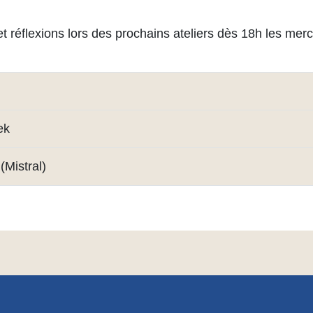
t réflexions lors des prochains ateliers dès 18h les merc
ek
Mistral)