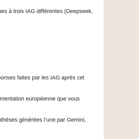
ues à trois IAG différentes (Deepseek,
ponses faites par les IAG après cet
églementation européenne que vous
ynthèses générées l’une par Gemini,